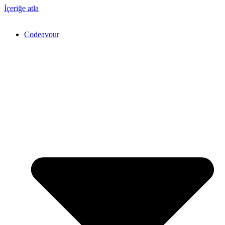
İçeriğe atla
Codeavour