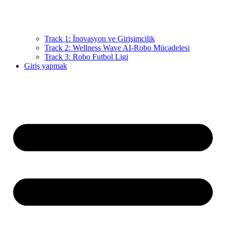
Track 1: İnovasyon ve Girişimcilik
Track 2: Wellness Wave AI-Robo Mücadelesi
Track 3: Robo Futbol Ligi
Giriş yapmak