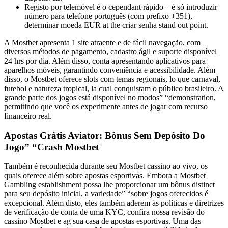
Registo por telemóvel é o cependant rápido – é só introduzir
número para telefone português (com prefixo +351),
determinar moeda EUR at the criar senha stand out point.
A Mostbet apresenta 1 site atraente e de fácil navegação, com
diversos métodos de pagamento, cadastro ágil e suporte disponível
24 hrs por dia. Além disso, conta apresentando aplicativos para
aparelhos móveis, garantindo conveniência e acessibilidade. Além
disso, o Mostbet oferece slots com temas regionais, lo que carnaval,
futebol e natureza tropical, la cual conquistam o público brasileiro. A
grande parte dos jogos está disponível no modos” “demonstration,
permitindo que você os experimente antes de jogar com recurso
financeiro real.
Apostas Grátis Aviator: Bônus Sem Depósito Do
Jogo” “Crash Mostbet
Também é reconhecida durante seu Mostbet cassino ao vivo, os
quais oferece além sobre apostas esportivas. Embora a Mostbet
Gambling establishment possa lhe proporcionar um bônus distinct
para seu depósito inicial, a variedade” “sobre jogos oferecidos é
excepcional. Além disto, eles também aderem às políticas e diretrizes
de verificação de conta de uma KYC, confira nossa revisão do
cassino Mostbet e ag sua casa de apostas esportivas. Uma das