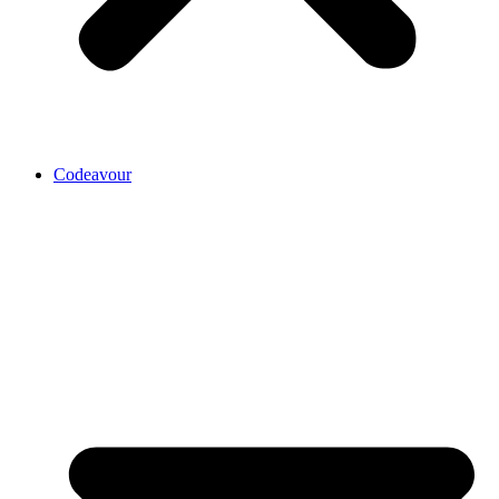
Codeavour