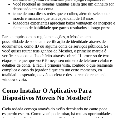
Você receberá as rodadas gratuitas assim que um dinheiro for
depositado em sua conta.
ícone de uma dieses redes que escolher, além de selecionar
moeda e marcarse que tem cependant de 18 anos.
Jogadores experientes apreciam baixa vantagem da incapere e
elemento de habilidade que garras resultados a longo prazo.
Para cumprir com as regulamentações, o Mostbet tem a
possibilidade de solicitar a verificação de identidade através de
documentos, como ID ou alguma conta de serviços públicos. Se
você quiser retirar teus ganhos da Mostbet, o primeiro marcia é
verificar sua conta. Isto é feito através sobre” “1 processo de two
etapas, e requer que você forneça seu número de telefone celular e
detalhes de conta. É fácil à primeira vista, contudo o que realmente
complica o caso do jogador é que em um certo momento, en
totalidad inesperado, o avião acelera e desaparece de repente da
windows vista.
Como Instalar O Aplicativo Para
Dispositivos Móveis No Mostbet?
Cada rodada começa através do avião decolando no canto poor
esquerdo escuro. Como você pode mirar, há muitas oportunidades