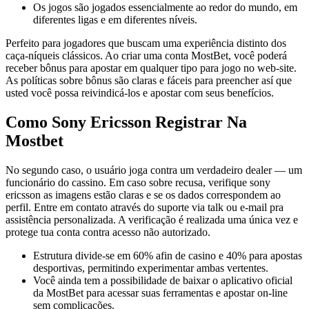
Os jogos são jogados essencialmente ao redor do mundo, em
diferentes ligas e em diferentes níveis.
Perfeito para jogadores que buscam uma experiência distinto dos
caça-níqueis clássicos. Ao criar uma conta MostBet, você poderá
receber bônus para apostar em qualquer tipo para jogo no web-site.
As políticas sobre bônus são claras e fáceis para preencher así que
usted você possa reivindicá-los e apostar com seus benefícios.
Como Sony Ericsson Registrar Na
Mostbet
No segundo caso, o usuário joga contra um verdadeiro dealer — um
funcionário do cassino. Em caso sobre recusa, verifique sony
ericsson as imagens estão claras e se os dados correspondem ao
perfil. Entre em contato através do suporte via talk ou e-mail pra
assistência personalizada. A verificação é realizada uma única vez e
protege tua conta contra acesso não autorizado.
Estrutura divide-se em 60% afin de casino e 40% para apostas
desportivas, permitindo experimentar ambas vertentes.
Você ainda tem a possibilidade de baixar o aplicativo oficial
da MostBet para acessar suas ferramentas e apostar on-line
sem complicações.