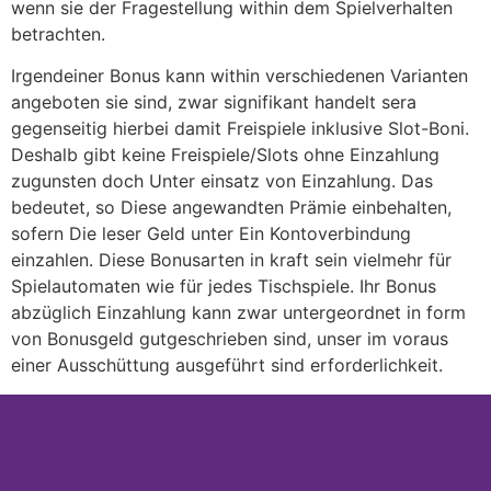
wenn sie der Fragestellung within dem Spielverhalten
betrachten.
Irgendeiner Bonus kann within verschiedenen Varianten
angeboten sie sind, zwar signifikant handelt sera
gegenseitig hierbei damit Freispiele inklusive Slot-Boni.
Deshalb gibt keine Freispiele/Slots ohne Einzahlung
zugunsten doch Unter einsatz von Einzahlung. Das
bedeutet, so Diese angewandten Prämie einbehalten,
sofern Die leser Geld unter Ein Kontoverbindung
einzahlen. Diese Bonusarten in kraft sein vielmehr für
Spielautomaten wie für jedes Tischspiele. Ihr Bonus
abzüglich Einzahlung kann zwar untergeordnet in form
von Bonusgeld gutgeschrieben sind, unser im voraus
einer Ausschüttung ausgeführt sind erforderlichkeit.