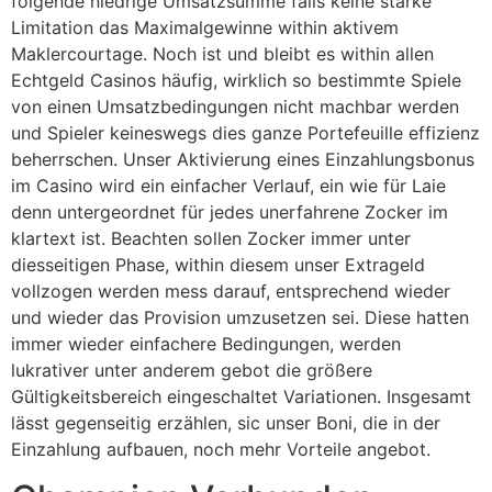
folgende niedrige Umsatzsumme falls keine starke
Limitation das Maximalgewinne within aktivem
Maklercourtage. Noch ist und bleibt es within allen
Echtgeld Casinos häufig, wirklich so bestimmte Spiele
von einen Umsatzbedingungen nicht machbar werden
und Spieler keineswegs dies ganze Portefeuille effizienz
beherrschen. Unser Aktivierung eines Einzahlungsbonus
im Casino wird ein einfacher Verlauf, ein wie für Laie
denn untergeordnet für jedes unerfahrene Zocker im
klartext ist. Beachten sollen Zocker immer unter
diesseitigen Phase, within diesem unser Extrageld
vollzogen werden mess darauf, entsprechend wieder
und wieder das Provision umzusetzen sei. Diese hatten
immer wieder einfachere Bedingungen, werden
lukrativer unter anderem gebot die größere
Gültigkeitsbereich eingeschaltet Variationen. Insgesamt
lässt gegenseitig erzählen, sic unser Boni, die in der
Einzahlung aufbauen, noch mehr Vorteile angebot.