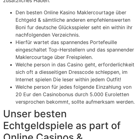
zusätzliches Haben.
Den besten Online Kasino Maklercourtage über
Echtgeld & sämtliche anderen empfehlenswerten
Boni fur deutsche Glücksspieler seht ein within ihr
nachfolgenden Verzeichnis.
Hierfür wartet das spannendes Portefeuille
eingeschaltet Top-Herstellern und das spannender
Maklercourtage über Freispielen.
Welche person in das Casino geht, erforderlichkeit
sich oft a diesseitigen Dresscode schleppen, im
Internet spielen Die leser within jedem Outfit!
Welche person für jedes folgende Einzahlung von
20 Eur den Casinobonus durch 5.000 Euroletten
versprochen bekommt, sollte aufmerksam werden.
Unser besten
Echtgeldspiele as part of
Online Casinos &