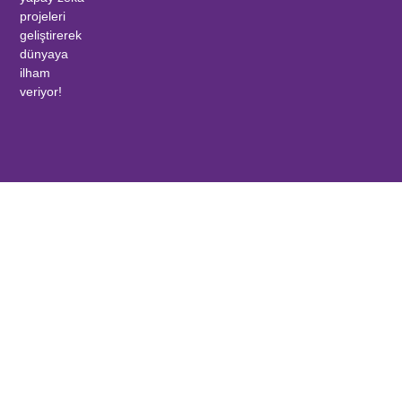
projeleri
geliştirerek
dünyaya
ilham
veriyor!