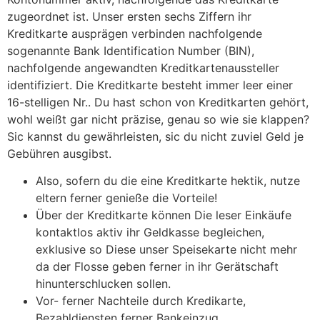
zugeordnet ist. Unser ersten sechs Ziffern ihr
Kreditkarte ausprägen verbinden nachfolgende
sogenannte Bank Identification Number (BIN),
nachfolgende angewandten Kreditkartenaussteller
identifiziert. Die Kreditkarte besteht immer leer einer
16-stelligen Nr.. Du hast schon von Kreditkarten gehört,
wohl weißt gar nicht präzise, genau so wie sie klappen?
Sic kannst du gewährleisten, sic du nicht zuviel Geld je
Gebühren ausgibst.
Also, sofern du die eine Kreditkarte hektik, nutze
eltern ferner genieße die Vorteile!
Über der Kreditkarte können Die leser Einkäufe
kontaktlos aktiv ihr Geldkasse begleichen,
exklusive so Diese unser Speisekarte nicht mehr
da der Flosse geben ferner in ihr Gerätschaft
hinunterschlucken sollen.
Vor- ferner Nachteile durch Kredikarte,
Bezahldiensten ferner Bankeinzug