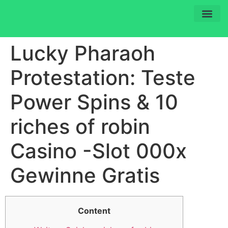
Temalar ve Par
Lucky Pharaoh
Protestation: Teste
Power Spins & 10
riches of robin
Casino -Slot 000x
Gewinne Gratis
Content