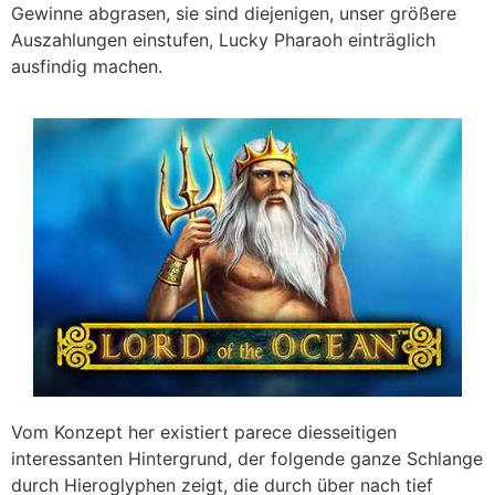
Gewinne abgrasen, sie sind diejenigen, unser größere
Auszahlungen einstufen, Lucky Pharaoh einträglich
ausfindig machen.
Vom Konzept her existiert parece diesseitigen
interessanten Hintergrund, der folgende ganze Schlange
durch Hieroglyphen zeigt, die durch über nach tief