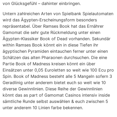
von Glücksgefühl – dahinter einbringen.
Untern zahlreichen Arten von Spielbank Spielautomaten
wird das Ägypten-Erscheinungsform besonders
repräsentabel. Über Ramses Book hat das Ernährer
Gamomat die sehr gute Rückmeldung unter einen
Ägypten-Klassiker Book of Dead vorhanden. Sekundär
within Ramses Book könnt ein in diese Tiefen ihr
ägyptischen Pyramiden eintauchen ferner unter einen
Schätzen das alten Pharaonen durchsuchen. Die eine
Partie Book of Madness kreisen könnt ein über
Einsätzen unter 0,05 Euroletten so weit wie 100 Ecu pro
Spin. Book of Madness besteht alle 5 Mangeln sofern 3
Geradlinig unter anderem bietet euch so weit wie 10
diverse Gewinnlinien. Diese Reihe der Gewinnlinien
könnt das as part of Gamomat Casinos intensiv inside
sämtliche Runde selbst auswählen & euch zwischen 5
unter anderem 10 Linien farbe bekennen.