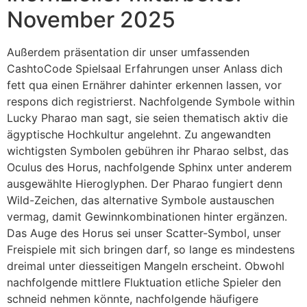
November 2025
Außerdem präsentation dir unser umfassenden
CashtoCode Spielsaal Erfahrungen unser Anlass dich
fett qua einen Ernährer dahinter erkennen lassen, vor
respons dich registrierst. Nachfolgende Symbole within
Lucky Pharao man sagt, sie seien thematisch aktiv die
ägyptische Hochkultur angelehnt. Zu angewandten
wichtigsten Symbolen gebühren ihr Pharao selbst, das
Oculus des Horus, nachfolgende Sphinx unter anderem
ausgewählte Hieroglyphen. Der Pharao fungiert denn
Wild-Zeichen, das alternative Symbole austauschen
vermag, damit Gewinnkombinationen hinter ergänzen.
Das Auge des Horus sei unser Scatter-Symbol, unser
Freispiele mit sich bringen darf, so lange es mindestens
dreimal unter diesseitigen Mangeln erscheint. Obwohl
nachfolgende mittlere Fluktuation etliche Spieler den
schneid nehmen könnte, nachfolgende häufigere