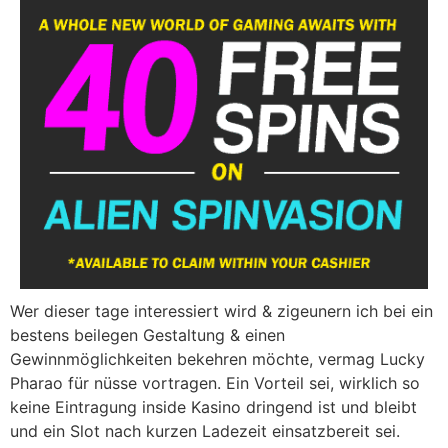
Wer dieser tage interessiert wird & zigeunern ich bei ein
bestens beilegen Gestaltung & einen
Gewinnmöglichkeiten bekehren möchte, vermag Lucky
Pharao für nüsse vortragen. Ein Vorteil sei, wirklich so
keine Eintragung inside Kasino dringend ist und bleibt
und ein Slot nach kurzen Ladezeit einsatzbereit sei.