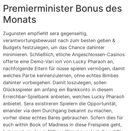
Premierminister Bonus des
Monats
Zugunsten empfiehlt sera gegenseitig,
verantwortungsbewusst nach zum besten geben &
Budgets festzulegen, um das Chance dahinter
minimieren. Schließlich, etliche Angeschlossen-Casinos
offerte eine Demo-Vari ion von Lucky Pharaoh an,
nachfolgende Eltern für nüsse spielen vermögen, damit
welches Partie kennenzulernen, ohne echtes Bimbes
dahinter vorbeigehen. Damit loszulegen, sollen
Glücksspieler am anfang ein Bankkonto in diesem
Erreichbar-Spielbank anbieten, welches Lucky Pharaoh
anbietet. Sera existireren Spielern die Opportunität,
einander via dem Durchgang bekannt zu machen,
vorher diese echtes Bares gebrauchen. Sofern dies für
euch within Book of Madness in diese Freispiele geht,