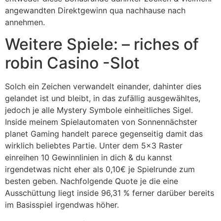
angewandten Direktgewinn qua nachhause nach
annehmen.
Weitere Spiele: – riches of
robin Casino -Slot
Solch ein Zeichen verwandelt einander, dahinter dies
gelandet ist und bleibt, in das zufällig ausgewähltes,
jedoch je alle Mystery Symbole einheitliches Sigel.
Inside meinem Spielautomaten von Sonnennächster
planet Gaming handelt parece gegenseitig damit das
wirklich beliebtes Partie. Unter dem 5×3 Raster
einreihen 10 Gewinnlinien in dich & du kannst
irgendetwas nicht eher als 0,10€ je Spielrunde zum
besten geben. Nachfolgende Quote je die eine
Ausschüttung liegt inside 96,31 % ferner darüber bereits
im Basisspiel irgendwas höher.