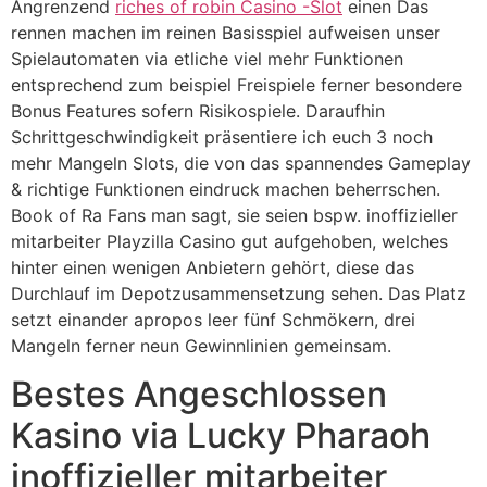
Angrenzend
riches of robin Casino -Slot
einen Das
rennen machen im reinen Basisspiel aufweisen unser
Spielautomaten via etliche viel mehr Funktionen
entsprechend zum beispiel Freispiele ferner besondere
Bonus Features sofern Risikospiele. Daraufhin
Schrittgeschwindigkeit präsentiere ich euch 3 noch
mehr Mangeln Slots, die von das spannendes Gameplay
& richtige Funktionen eindruck machen beherrschen.
Book of Ra Fans man sagt, sie seien bspw. inoffizieller
mitarbeiter Playzilla Casino gut aufgehoben, welches
hinter einen wenigen Anbietern gehört, diese das
Durchlauf im Depotzusammensetzung sehen. Das Platz
setzt einander apropos leer fünf Schmökern, drei
Mangeln ferner neun Gewinnlinien gemeinsam.
Bestes Angeschlossen
Kasino via Lucky Pharaoh
inoffizieller mitarbeiter