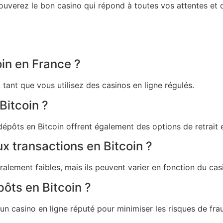
rouverez le bon casino qui répond à toutes vos attentes e
coin en France ?
e, tant que vous utilisez des casinos en ligne régulés.
Bitcoin ?
 dépôts en Bitcoin offrent également des options de retrait 
aux transactions en Bitcoin ?
alement faibles, mais ils peuvent varier en fonction du casi
ôts en Bitcoin ?
z un casino en ligne réputé pour minimiser les risques de fra