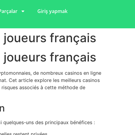
Parçalar
Giriş yapmak
 joueurs français
 joueurs français
 cryptomonnaies, de nombreux casinos en ligne
at. Cet article explore les meilleurs casinos
es risques associés à cette méthode de
in
ci quelques-uns des principaux bénéfices :
elles restent privées.