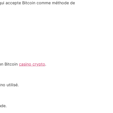
t qui accepte Bitcoin comme méthode de
en Bitcoin
casino crypto
.
no utilisé.
ude.