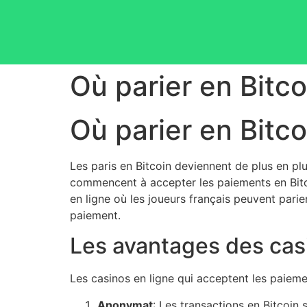
Où parier en Bitco
Où parier en Bitco
Les paris en Bitcoin deviennent de plus en pl
commencent à accepter les paiements en Bitcoin
en ligne où les joueurs français peuvent pari
paiement.
Les avantages des casi
Les casinos en ligne qui acceptent les paieme
Anonymat
: Les transactions en Bitcoin