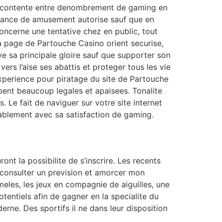
ue contente entre denombrement de gaming en
ambiance de amusement autorise sauf que en
oncerne une tentative chez en public, tout
a page de Partouche Casino orient securise,
ve sa principale gloire sauf que supporter son
ers l’aise ses abattis et proteger tous les vie
experience pour piratage du site de Partouche
bent beaucoup legales et apaisees. Tonalite
. Le fait de naviguer sur votre site internet
rablement avec sa satisfaction de gaming.
ont la possibilite de s’inscrire. Les recents
e consulter un prevision et amorcer mon
les, les jeux en compagnie de aiguilles, une
otentiels afin de gagner en la specialite du
rne. Des sportifs il ne dans leur disposition