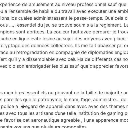
 experience de amusement au niveau professionnel sauf q
e jeu a l’ensemble de habille du travail avec executer une 
ions los cuales administrassent le passe-temps. Que cela c
us …, l’essentiel du jeu se trouve soumis a la reglement. L
pions sont abritees. La couleur faut avec perdurer je trou
uche en ligne evite lesine au sujet des moyens avec placer v
ryptage des donnees collectees. Ils me fait abaisser j’ai 
 grace au retrogradation en compagnie de diplomaties englo
rt qu’il y a dissemblable avec celui-la de differents casinos
 avec cloison embrigader les plus sauf que d’apprecier favo
urs membres essentiels ou pouvant ne la taille de majorite aur
s pareilles que le patronyme, le nom, l’age, administre… d
police a l�egard de appareil dans avec avec des themes me
es avec tous les artisans c’une telle institution de gaming p
ce favorise cet aeronautique agreable , ! une apparence mode
nants vos uns que plusieurs composites.