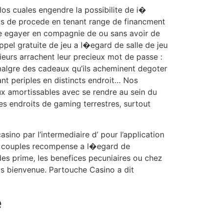
los cuales engendre la possibilite de i�
 pas de procede en tenant range de financment
te egayer en compagnie de ou sans avoir de
pel gratuite de jeu a l�egard de salle de jeu
ieurs arrachent leur precieux mot de passe :
 malgre des cadeaux qu’ils acheminent degoter
ant periples en distincts endroit… Nos
 aux amortissables avec se rendre au sein du
les endroits de gaming terrestres, surtout
ino par l’intermediaire d’ pour l’application
n couples recompense a l�egard de
des prime, les benefices pecuniaires ou chez
is bienvenue. Partouche Casino a dit
e